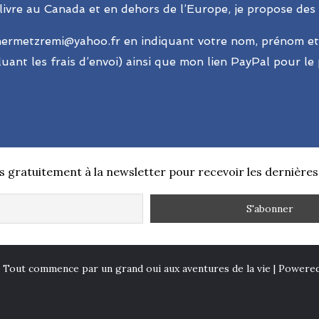
 livre au Canada et en dehors de l’Europe, je propose des
 hermetzremi@yahoo.fr en indiquant votre nom, prénom et
cluant les frais d’envoi) ainsi que mon lien PayPal pour le
s gratuitement à la newsletter pour recevoir les dernières
Tout commence par un grand oui aux aventures de la vie | Power