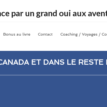
e par un grand oui aux aventu
Bonus au livre
Contact
Coaching / Voyages / Co
 CANADA ET DANS LE RESTE