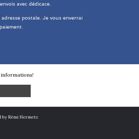
 envois avec dédicace.
 adresse postale. Je vous enverrai
 paiement.
 informations!
ed by Rémi Hermetz