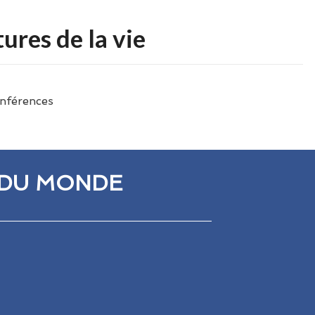
res de la vie
nférences
 DU MONDE