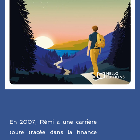
En 2007, Rémi a une carrière
toute tracée dans la finance