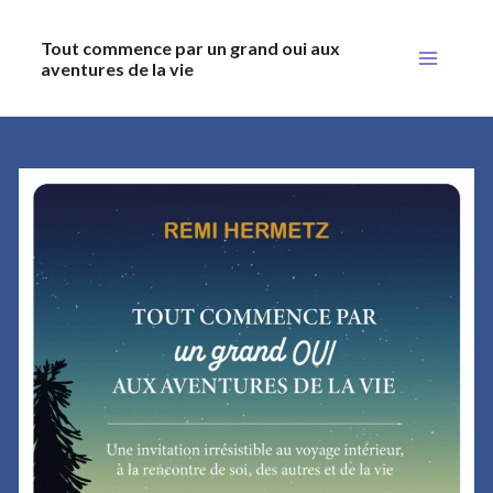
Aller
Main
Tout commence par un grand oui aux
au
aventures de la vie
Menu
contenu