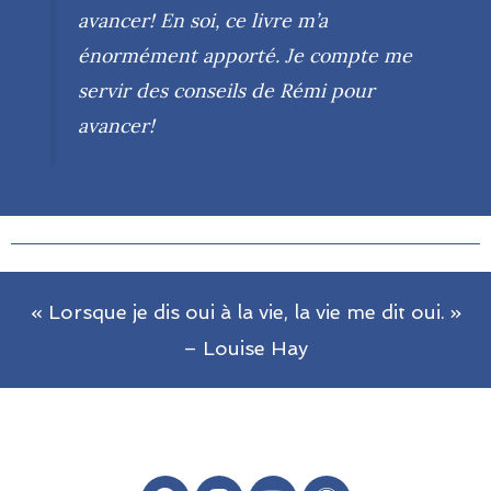
avancer! En soi, ce livre m’a
énormément apporté. Je compte me
servir des conseils de Rémi pour
avancer!
« Lorsque je dis oui à la vie, la vie me dit oui. »
– Louise Hay
F
I
Y
W