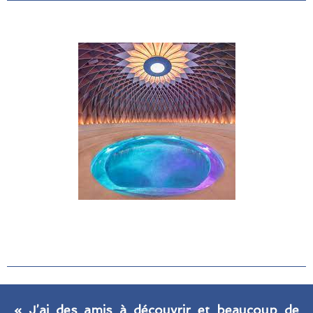
Tomber plus haut
« J’ai des amis à découvrir et beaucoup de