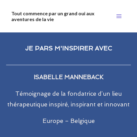
Aller
Main
Tout commence par un grand oui aux
au
aventures de la vie
Menu
contenu
JE PARS M'INSPIRER AVEC
ISABELLE MANNEBACK​
Témoignage de la fondatrice d’un lieu
thérapeutique inspiré, inspirant et innovant
Europe – Belgique