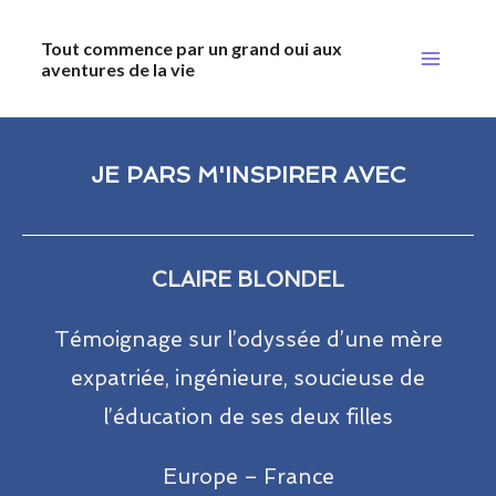
Aller
Main
Tout commence par un grand oui aux
au
aventures de la vie
Menu
contenu
JE PARS M'INSPIRER AVEC
CLAIRE BLONDEL
Témoignage sur l’odyssée d’une mère
expatriée, ingénieure, soucieuse de
l’éducation de ses deux filles
Europe – France