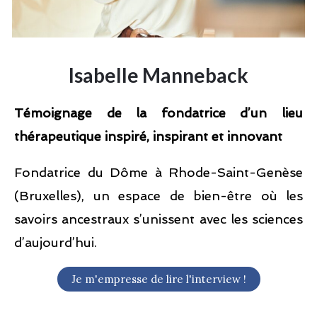
Isabelle Manneback
Témoignage de la fondatrice d’un lieu
thérapeutique inspiré, inspirant et innovant
Fondatrice du Dôme à Rhode-Saint-Genèse
(Bruxelles), un espace de bien-être où les
savoirs ancestraux s’unissent avec les sciences
d’aujourd’hui.​
Je m'empresse de lire l'interview !