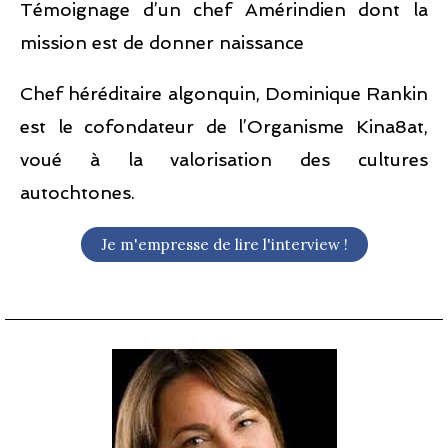
Témoignage d’un chef Amérindien dont la
mission est de donner naissance​
Chef héréditaire algonquin, Dominique Rankin
est le cofondateur de l’Organisme Kina8at,
voué à la valorisation des cultures
autochtones.
Je m'empresse de lire l'interview !