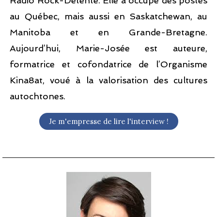
Radio Rock-Détente. Elle a occupé des postes
au Québec, mais aussi en Saskatchewan, au
Manitoba et en Grande-Bretagne.
Aujourd’hui, Marie-Josée est auteure,
formatrice et cofondatrice de l’Organisme
Kina8at, voué à la valorisation des cultures
autochtones.
Je m'empresse de lire l'interview !